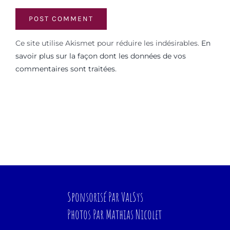
Ce site utilise Akismet pour réduire les indésirables.
En
savoir plus sur la façon dont les données de vos
commentaires sont traitées
.
Sponsorisé Par
ValSys
Photos Par
Mathias Nicolet