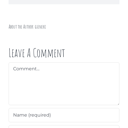
About the Author:
gsenehi
Leave A Comment
Comment