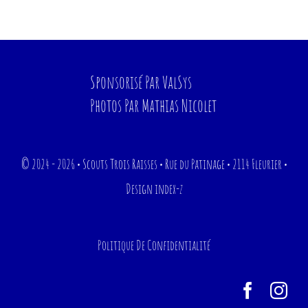
Sponsorisé Par
ValSys
Photos Par
Mathias Nicolet
© 2024 - 2026 • Scouts Trois Raisses • Rue du Patinage • 2114 Fleurier •
Design
index-z
Politique De Confidentialité